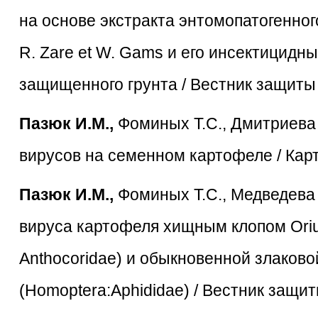
на основе экстракта энтомопатогенног
R. Zare et W. Gams и его инсектицидн
защищенного грунта / Вестник защиты 
Пазюк И.М.,
Фоминых Т.С., Дмитриева 
вирусов на семенном картофеле / Кар
Пазюк И.М.,
Фоминых Т.С., Медведева 
вируса картофеля хищным клопом Orius
Anthocoridae) и обыкновенной злаково
(Homoptera:Aphididae) / Вестник защит