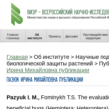
ВИЗР - ВСЕРОССИЙСКИЙ НАУЧНО-ИССЛЕДО
Министерство науки и высшего образования Российской 
Главная
Об
Противодействие
Проекты
Диссовет
страница
институте
коррупции
Главная
> Об институте > Научные по
биологической защиты растений > Пуб
Ирина Михайловна публикации
Пазюк Ирина Михайловна публикации
Pazyuk I. M.,
Fominykh T.S. The evaluatio
beneficial bugs (Hemiptera: Heteroptera) 