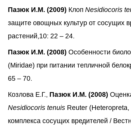
Пазюк И.М. (2009)
Клоп
Nesidiocoris
te
защите овощных культур от сосущих в
растений,10: 22 – 24.
Пазюк И.М. (2008)
Особенности биоло
(Miridae) при питании тепличной белок
65 – 70.
Козлова Е.Г.,
Пазюк И.М. (2008)
Оценка
Nesidiocoris
tenuis
Reuter (Heteropreta,
комплекса сосущих вредителей / Вестни