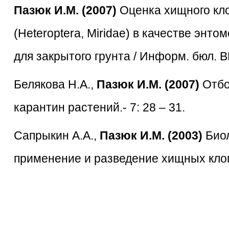
Пазюк И.М. (2007)
Оценка хищного кл
(Heteroptera, Miridae) в качестве эн
для закрытого грунта / Информ. бюл. 
Белякова Н.А.,
Пазюк И.М. (2007)
Отбо
карантин растений.- 7: 28 – 31.
Сапрыкин А.А.,
Пазюк И.М. (2003)
Биол
применение и разведение хищных клопо